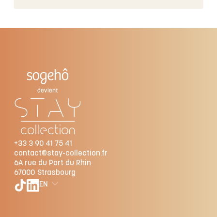
+33 3 90 41 75 41
contact@stay-collection.fr
6A rue du Port du Rhin
67000
Strasbourg
EN