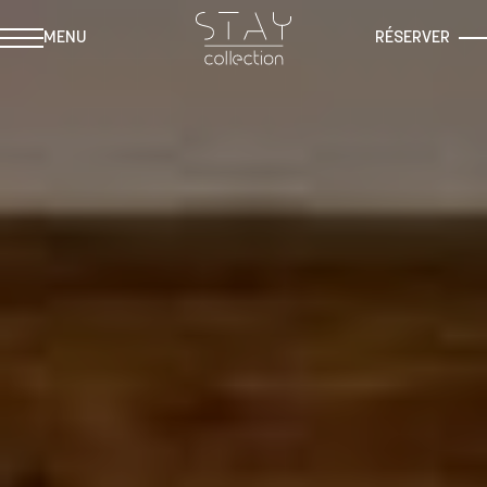
MENU
RÉSERVER