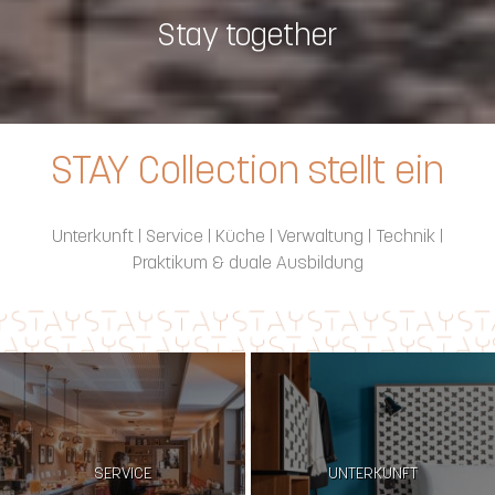
Stay together
STAY Collection stellt ein
Unterkunft | Service | Küche | Verwaltung | Technik |
Praktikum & duale Ausbildung
SERVICE
UNTERKUNFT