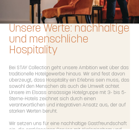
Unsere Werte: nachhaltige
und menschliche
Hospitality
Bei STAY Collection geht unsere Ambition weit über das
traditionelle Hotelgewerbe hinaus. Wir sind fest davon
überzeugt, dass Hospitality ein Erlebnis sein muss, das
sowohl den Menschen als auch die Umwelt achtet.
Unsere im Elsass ansässige Hotelgruppe mit 3- bis 5-
Sterne-Hotels zeichnet sich durch einen
verantwortlichen und integrativen Ansatz aus, der auf
starken Werten beruht.
Wir setzen uns für eine nachhaltige Gastfreundschaft
ein, die erstklassigen Service mit ökologischem und
sozialem Bewusstsein verbindet. Mit unserem CSR-