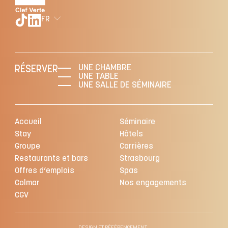
FR
UNE CHAMBRE
RÉSERVER
UNE TABLE
UNE SALLE DE SÉMINAIRE
Accueil
Séminaire
Stay
Hôtels
Groupe
Carrières
Restaurants et bars
Strasbourg
Offres d’emplois
Spas
Colmar
Nos engagements
CGV
DESIGN ET RÉFÉRENCEMENT