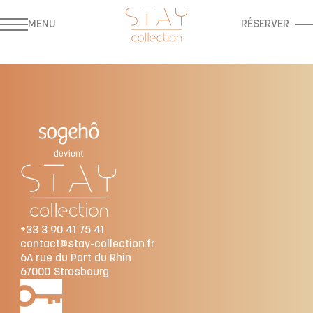
MENU
RÉSERVER
+33 3 90 41 75 41
contact@stay-collection.fr
6A rue du Port du Rhin
67000
Strasbourg