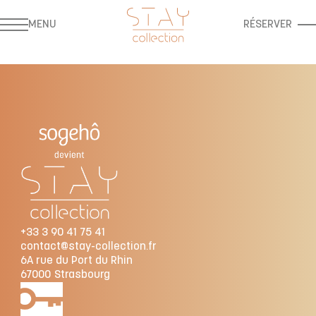
MENU
RÉSERVER
+33 3 90 41 75 41
contact@stay-collection.fr
6A rue du Port du Rhin
67000
Strasbourg