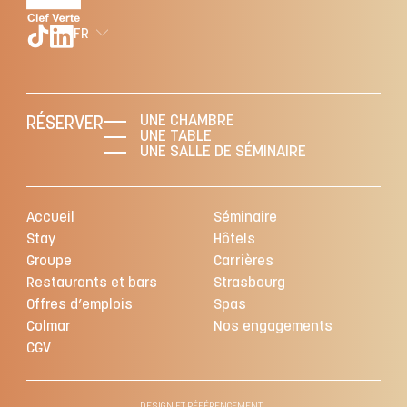
FR
UNE CHAMBRE
RÉSERVER
UNE TABLE
UNE SALLE DE SÉMINAIRE
Accueil
Séminaire
Stay
Hôtels
Groupe
Carrières
Restaurants et bars
Strasbourg
Offres d’emplois
Spas
Colmar
Nos engagements
CGV
DESIGN ET RÉFÉRENCEMENT