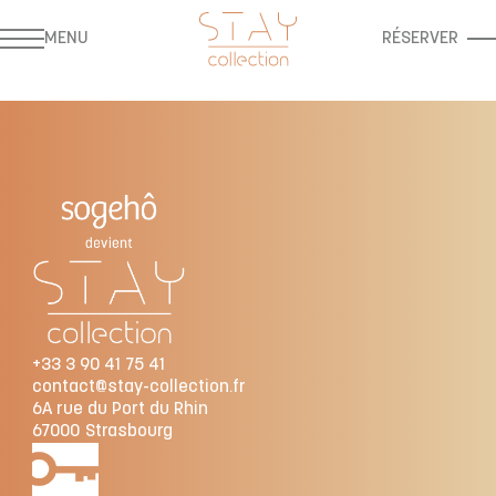
MENU
RÉSERVER
+33 3 90 41 75 41
contact@stay-collection.fr
6A rue du Port du Rhin
67000
Strasbourg