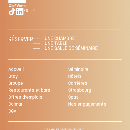
FR
UNE CHAMBRE
RÉSERVER
UNE TABLE
UNE SALLE DE SÉMINAIRE
Accueil
Séminaire
Stay
Hôtels
Groupe
Carrières
Restaurants et bars
Strasbourg
Offres d’emplois
Spas
Colmar
Nos engagements
CGV
DESIGN ET RÉFÉRENCEMENT