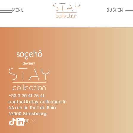
MENU
BUCHEN
+33 3 90 41 75 41
contact@stay-collection.fr
6A rue du Port du Rhin
67000
Strasbourg
DE